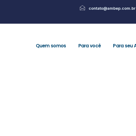
contato@ambep.com.br
Quem somos
Para você
Para seu 