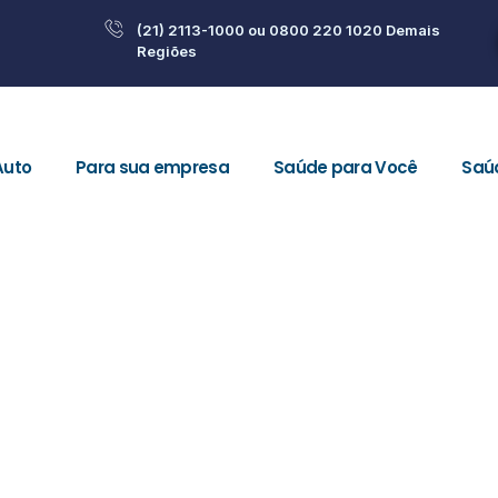
(21) 2113-1000 ou 0800 220 1020 Demais
Regiões
Auto
Para sua empresa
Saúde para Você
Saú