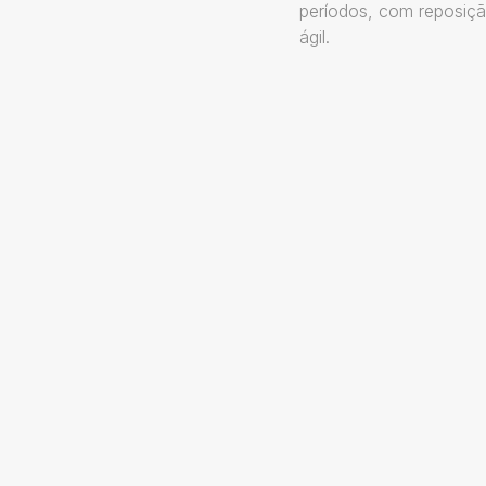
períodos, com reposiç
ágil.