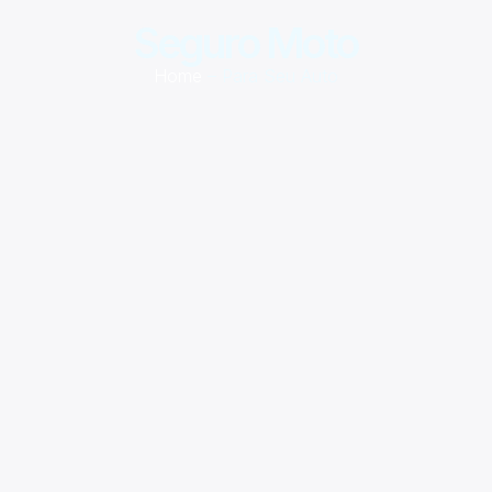
Seguro Moto
Home
– Para Seu Auto