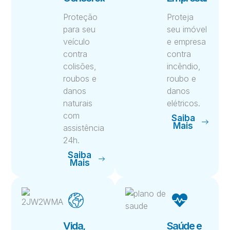
Proteção
Proteja
para seu
seu imóvel
veículo
e empresa
contra
contra
colisões,
incêndio,
roubos e
roubo e
danos
danos
naturais
elétricos.
com
Saiba
Mais
assistência
24h.
Saiba
Mais
Vida,
Saúde e