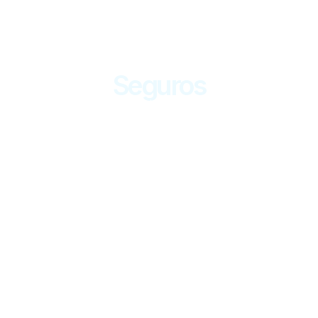
Seguros
Início
|
Seguros