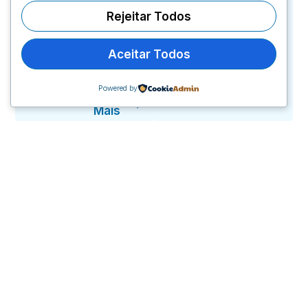
para riscos
Rejeitar Todos
digitais e
conformidade
Aceitar Todos
com a
LGPD.
Powered by
Saiba
Mais