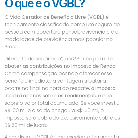
O que é o VGBL?
O
Vida Gerador de Benefício Livre (VGBL)
é
tecnicamente classificado como um seguro de
pessoa com cobertura por sobrevivência e é a
modalidade de previdência mais popular no
Brasil.
Diferente do seu “irmão”, o VGBL
não permite
abater as contribuições no Imposto de Renda
.
Como compensação por não oferecer esse
benefício imediato, a vantagem tributária
ocorre no final: na hora do resgate,
o imposto
incidirá apenas sobre os rendimentos
, e não
sobre o valor total acumulado. Se você investiu
R$ 100 mil e o saldo chegou a R$ 150 mil, o
imposto será cobrado exclusivamente sobre os
R$ 50 mil de lucro.
Além disso, o VGBL é uma excelente ferramenta