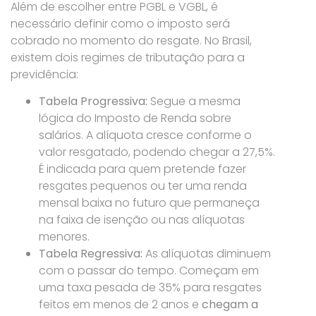
Além de escolher entre PGBL e VGBL, é
necessário definir como o imposto será
cobrado no momento do resgate. No Brasil,
existem dois regimes de tributação para a
previdência:
Tabela Progressiva:
Segue a mesma
lógica do Imposto de Renda sobre
salários. A alíquota cresce conforme o
valor resgatado, podendo chegar a 27,5%.
É indicada para quem pretende fazer
resgates pequenos ou ter uma renda
mensal baixa no futuro que permaneça
na faixa de isenção ou nas alíquotas
menores.
Tabela Regressiva:
As alíquotas diminuem
com o passar do tempo. Começam em
uma taxa pesada de 35% para resgates
feitos em menos de 2 anos e
chegam a